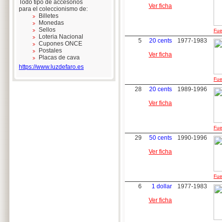
Todo tipo de accesorios
Ver ficha
para el coleccionismo de:
Billetes
Monedas
Sellos
Fue
Loteria Nacional
5
20 cents
1977-1983
Cupones ONCE
Postales
Ver ficha
Placas de cava
https://www.luzdefaro.es
Fue
28
20 cents
1989-1996
Ver ficha
Fue
29
50 cents
1990-1996
Ver ficha
Fue
6
1 dollar
1977-1983
Ver ficha