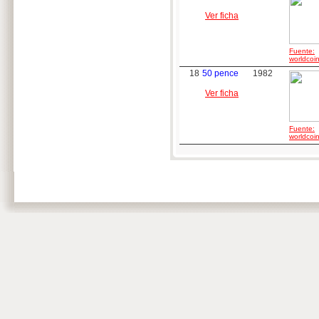
Ver ficha
Fuente:
worldcoin
18
50 pence
1982
Ver ficha
Fuente:
worldcoin