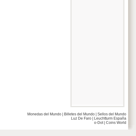
Monedas del Mundo
|
Billetes del Mundo
|
Sellos del Mundo
Luz De Faro
|
Leuchtturm España
o-Dot
|
Coins World