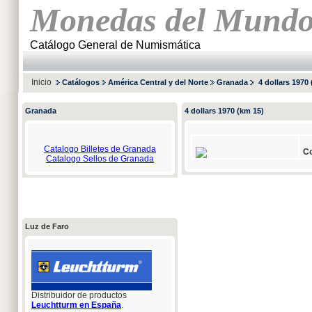
Monedas del Mund
Catálogo General de Numismática
Inicio
Catálogos
América Central y del Norte
Granada
4 dollars 1970 
Granada
4 dollars 1970 (km 15)
Catalogo Billetes de Granada
Co
Catalogo Sellos de Granada
Luz de Faro
Distribuidor de productos
Leuchtturm en España
.