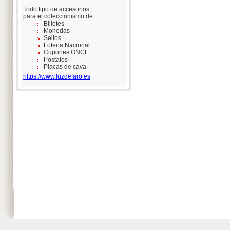
Todo tipo de accesorios
para el coleccionismo de:
Billetes
Monedas
Sellos
Loteria Nacional
Cupones ONCE
Postales
Placas de cava
https://www.luzdefaro.es