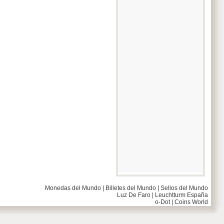
Monedas del Mundo
|
Billetes del Mundo
|
Sellos del Mundo
Luz De Faro
|
Leuchtturm España
o-Dot
|
Coins World