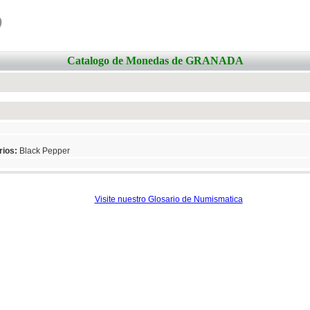
o
Catalogo de Monedas de GRANADA
ios:
Black Pepper
Visite nuestro Glosario de Numismatica