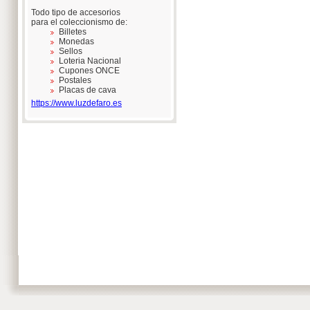
Todo tipo de accesorios
para el coleccionismo de:
Billetes
Monedas
Sellos
Loteria Nacional
Cupones ONCE
Postales
Placas de cava
https://www.luzdefaro.es