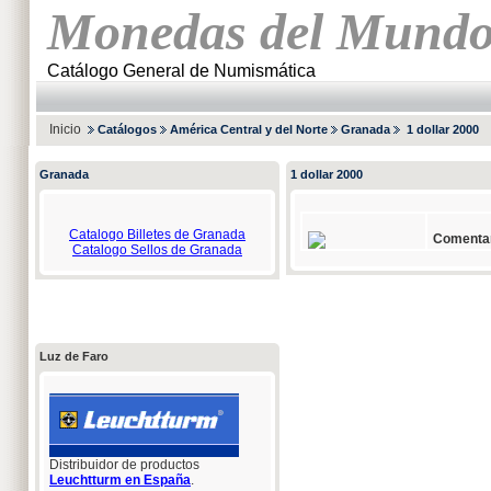
Monedas del Mund
Catálogo General de Numismática
Inicio
Catálogos
América Central y del Norte
Granada
1 dollar 2000
Granada
1 dollar 2000
Catalogo Billetes de Granada
Comentar
Catalogo Sellos de Granada
Luz de Faro
Distribuidor de productos
Leuchtturm en España
.