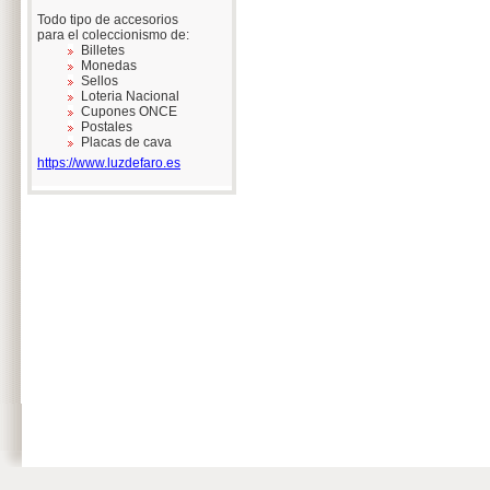
Todo tipo de accesorios
para el coleccionismo de:
Billetes
Monedas
Sellos
Loteria Nacional
Cupones ONCE
Postales
Placas de cava
https://www.luzdefaro.es