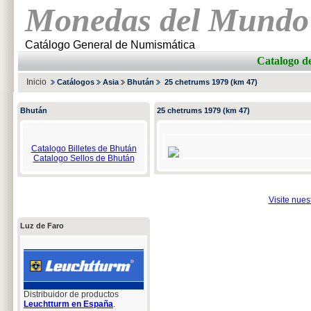
Monedas del Mundo
Catálogo General de Numismática
Catalogo 
Inicio
Catálogos
Asia
Bhután
25 chetrums 1979 (km 47)
Bhután
25 chetrums 1979 (km 47)
Catalogo Billetes de Bhután
Catalogo Sellos de Bhután
Visite nue
Luz de Faro
Distribuidor de productos
Leuchtturm en España
.