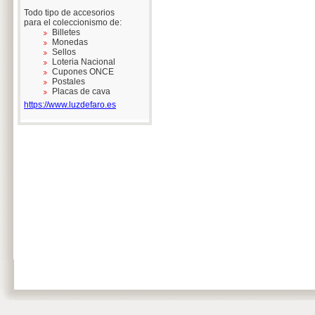
Todo tipo de accesorios
para el coleccionismo de:
Billetes
Monedas
Sellos
Loteria Nacional
Cupones ONCE
Postales
Placas de cava
https://www.luzdefaro.es