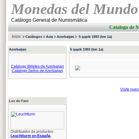
Monedas del Mundo
Catálogo General de Numismática
Catalogo de
Inicio
Catálogos
Asia
Azerbaijan
5 qapik 1993 (km 1a)
Azerbaijan
5 qapik 1993 (km 1a)
Catalogo Billetes de Azerbaijan
Catalogo Sellos de Azerbaijan
Visite nue
Luz de Faro
Distribuidor de productos
Leuchtturm en España
.