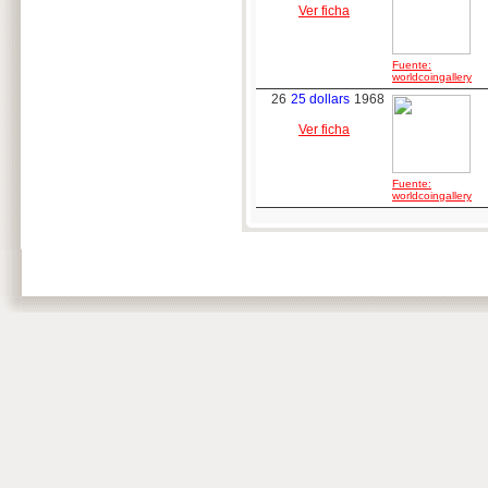
Ver ficha
Fuente:
worldcoingallery
26
25 dollars
1968
Ver ficha
Fuente:
worldcoingallery