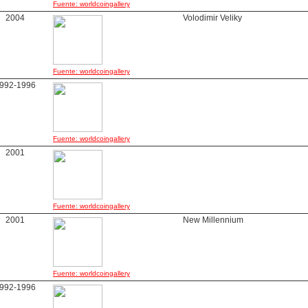
Fuente: worldcoingallery
2004
Volodimir Veliky
Fuente: worldcoingallery
992-1996
Fuente: worldcoingallery
2001
Fuente: worldcoingallery
2001
New Millennium
Fuente: worldcoingallery
992-1996