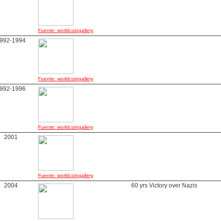
Fuente: worldcoingallery
992-1994
Fuente: worldcoingallery
992-1996
Fuente: worldcoingallery
2001
Fuente: worldcoingallery
2004
60 yrs Victory over Nazis