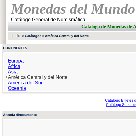
Monedas del Mundo
Catálogo General de Numismática
Catalogo de Monedas 
Inicio
Catálogos
América Central y del Norte
CONTINENTES
Europa
África
Asia
América Central y del Norte
América del Sur
Oceanía
Catálogo Billetes 
Catálogo Sellos d
Acceda directamente