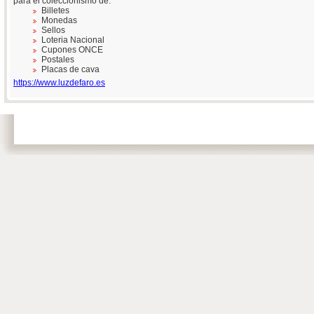
para el coleccionismo de:
Billetes
Monedas
Sellos
Loteria Nacional
Cupones ONCE
Postales
Placas de cava
https://www.luzdefaro.es