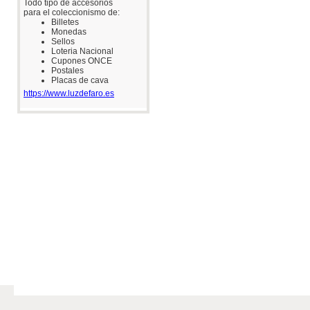
Todo tipo de accesorios
para el coleccionismo de:
Billetes
Monedas
Sellos
Loteria Nacional
Cupones ONCE
Postales
Placas de cava
https://www.luzdefaro.es