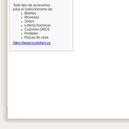
Todo tipo de accesorios
para el coleccionismo de:
Billetes
Monedas
Sellos
Loteria Nacional
Cupones ONCE
Postales
Placas de cava
https://www.luzdefaro.es