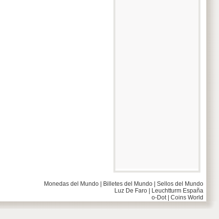
Monedas del Mundo
|
Billetes del Mundo
|
Sellos del Mundo
Luz De Faro
|
Leuchtturm España
o-Dot
|
Coins World