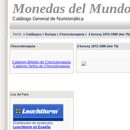
Monedas del Mund
Catálogo General de Numismática
Inicio
Catálogos
Europa
Checoslovaquia
2 koruny 1972-1990 (km 75)
Checoslovaquia
2 koruny 1972-1990 (km 75)
Catalogo Billetes de Checoslovaquia
Catalogo Sellos de Checoslovaquia
Luz de Faro
Distribuidor de productos
Leuchtturm en España
.