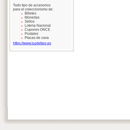
Todo tipo de accesorios
para el coleccionismo de:
Billetes
Monedas
Sellos
Loteria Nacional
Cupones ONCE
Postales
Placas de cava
https://www.luzdefaro.es